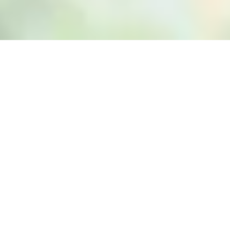
LES TRÉSORS DU
CONTINENT
Au-delà des clichés, la véritable richesse africaine
se révèle dans ses patrimoines exceptionnels.
Ses joyaux ne sont pas des pierres précieuses,
mais des paysages grandioses, des
écosystèmes uniques et des cultures millénaires
qui se transmettent de génération en génération.